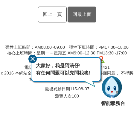
回上一頁
回最上面
彈性上班時間：AM08:00~09:00 彈性下班時間：PM17:00~18:00
核心上班時間：星期一 ~ 星期五 AM9:00~12:30 PM13:30~17:00
地址：600039嘉義市 親水路 123 號
大家好，我是阿滴仔!
電話：(05)230-4406 傳真：(05)230-4421
有任何問題可以先問我噢!
c 2016 本網站全部圖文版權係屬本局所有，非經正式書面同意， 不得將
全部或部分內容，轉載於任何形式媒體。
最後異動日期
115-08-07
瀏覽人次
100
智能服務台