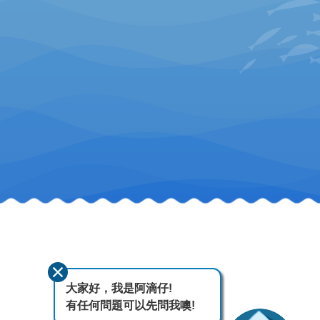
大家好，我是阿滴仔!
有任何問題可以先問我噢!