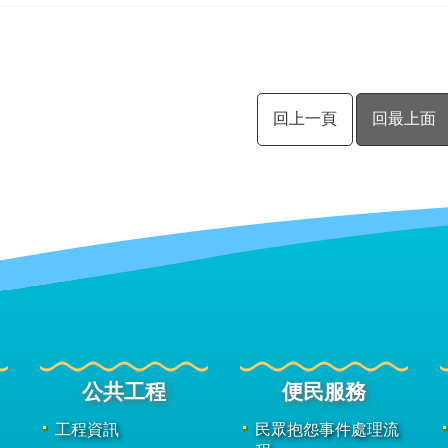
回上一頁
回最上面
公共工程
便民服務
工程資訊
民眾抱怨事件處理流