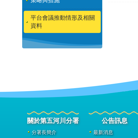
策略與措施
平台會議推動情形及相關
資料
關於第五河川分署
公告訊息
分署長簡介
最新消息