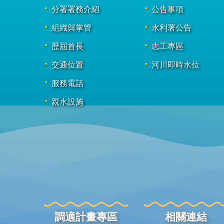
分署署務介紹
公告事項
組織與掌管
水利署公告
歷屆首長
志工專區
交通位置
河川即時水位
服務電話
親水設施
調適計畫專區
相關連結