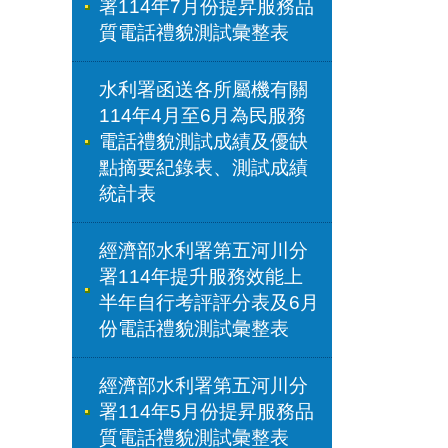
署114年7月份提昇服務品
質電話禮貌測試彙整表
水利署函送各所屬機有關
114年4月至6月為民服務
電話禮貌測試成績及優缺
點摘要紀錄表、測試成績
統計表
經濟部水利署第五河川分
署114年提升服務效能上
半年自行考評評分表及6月
份電話禮貌測試彙整表
經濟部水利署第五河川分
署114年5月份提昇服務品
質電話禮貌測試彙整表