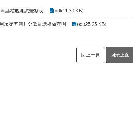
1月電話禮貌測試彙整表
odt(11.30 KB)
利署第五河川分署電話禮貌守則
odt(25.25 KB)
回上一頁
回最上面