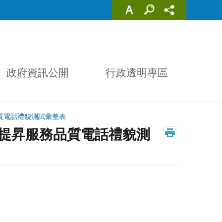
政府資訊公開
行政透明專區
品質電話禮貌測試彙整表
份提昇服務品質電話禮貌測