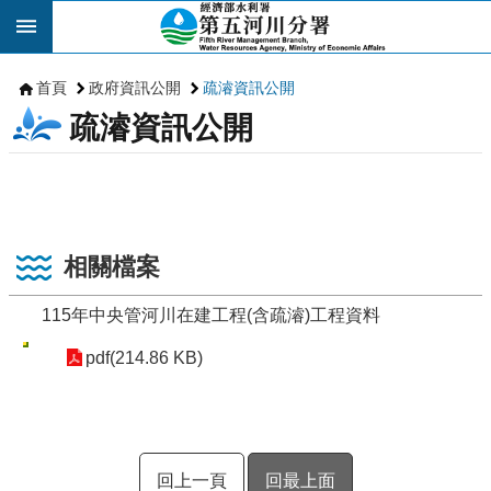
跳到主要內容區塊
首頁
政府資訊公開
疏濬資訊公開
疏濬資訊公開
相關檔案
115年中央管河川在建工程(含疏濬)工程資料
pdf(214.86 KB)
回上一頁
回最上面