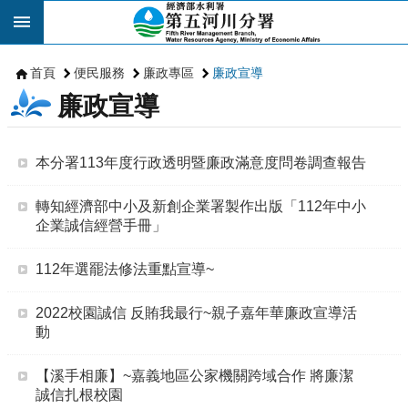
跳到主要內容區塊
首頁
便民服務
廉政專區
廉政宣導
廉政宣導
本分署113年度行政透明暨廉政滿意度問卷調查報告
轉知經濟部中小及新創企業署製作出版「112年中小
企業誠信經營手冊」
112年選罷法修法重點宣導~
2022校園誠信 反賄我最行~親子嘉年華廉政宣導活
動
【溪手相廉】~嘉義地區公家機關跨域合作 將廉潔
誠信扎根校園