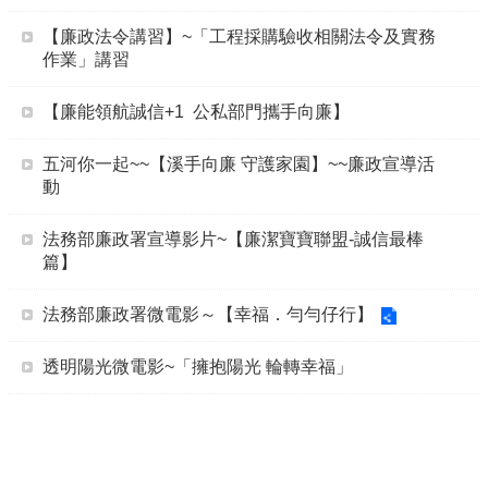
【廉政法令講習】~「工程採購驗收相關法令及實務
作業」講習
【廉能領航誠信+1 公私部門攜手向廉】
五河你一起~~【溪手向廉 守護家園】~~廉政宣導活
動
法務部廉政署宣導影片~【廉潔寶寶聯盟-誠信最棒
篇】
法務部廉政署微電影～【幸福．勻勻仔行】
透明陽光微電影~「擁抱陽光 輪轉幸福」