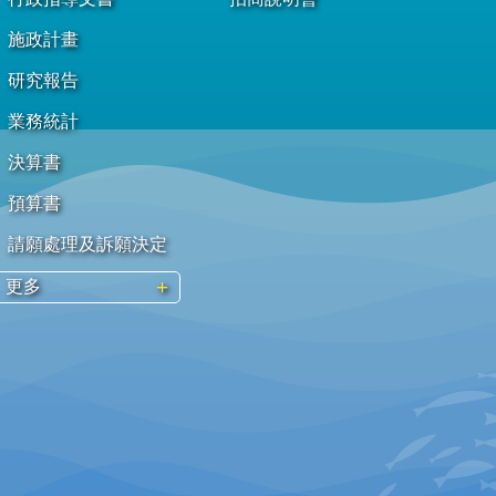
施政計畫
研究報告
業務統計
決算書
預算書
請願處理及訴願決定
更多