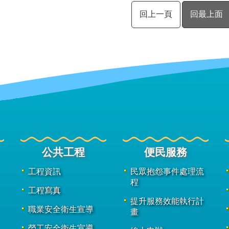
回上一頁
回最上面
公共工程
便民服務
工程資訊
民眾抱怨事件處理流
程
工程寫真
提升服務效能執行計
職業安全衛生宣導
畫
勞工安全衛生宣導