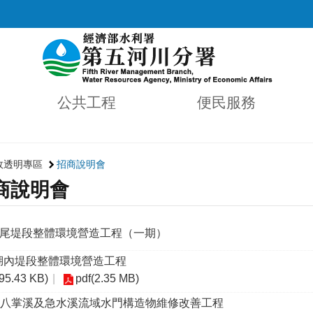
公共工程
便民服務
政透明專區
招商說明會
商說明會
尾堤段整體環境營造工程（一期）
湖內堤段整體環境營造工程
(95.43 KB)
pdf(2.35 MB)
年度八掌溪及急水溪流域水門構造物維修改善工程