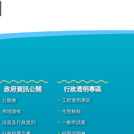
政府資訊公開
行政透明專區
公聽會
工程透明專區
用地徵收
生態檢核
法規及行政規則
一般申請案
行政指導文書
招商說明會