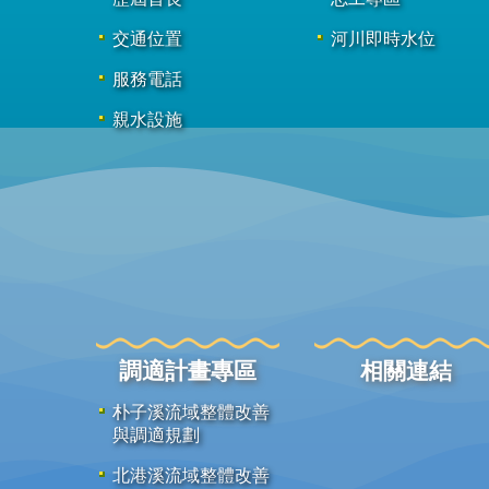
交通位置
河川即時水位
服務電話
親水設施
調適計畫專區
相關連結
朴子溪流域整體改善
與調適規劃
北港溪流域整體改善