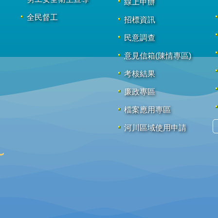
線上申辦
全民督工
招標資訊
民意調查
意見信箱(陳情專區)
考核結果
廉政專區
檔案應用專區
河川區域使用申請