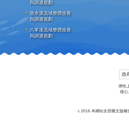
與調適規劃
急水溪流域整體改善
與調適規劃
八掌溪流域整體改善
與調適規劃
政
彈性上
核心上
c 2016 本網站全部圖