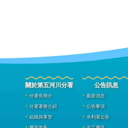
關於第五河川分署
公告訊息
分署長簡介
最新消息
分署署務介紹
公告事項
組織與掌管
水利署公告
歷屆首長
志工專區