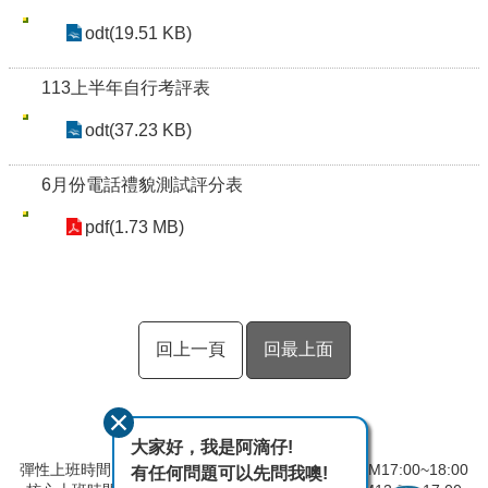
odt(19.51 KB)
113上半年自行考評表
odt(37.23 KB)
6月份電話禮貌測試評分表
pdf(1.73 MB)
回上一頁
回最上面
大家好，我是阿滴仔!
彈性上班時間：AM08:00~09:00 彈性下班時間：PM17:00~18:00
有任何問題可以先問我噢!