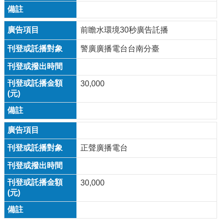
前瞻水環境30秒廣告託播
警廣廣播電台台南分臺
30,000
正聲廣播電台
30,000