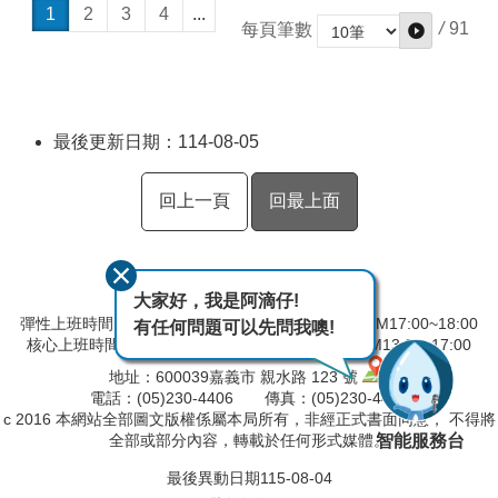
1
2
3
4
...
/
91
每頁筆數
最後更新日期：114-08-05
回上一頁
回最上面
大家好，我是阿滴仔!
彈性上班時間：AM08:00~09:00 彈性下班時間：PM17:00~18:00
有任何問題可以先問我噢!
核心上班時間：星期一 ~ 星期五 AM9:00~12:30 PM13:30~17:00
地址：600039嘉義市 親水路 123 號
電話：(05)230-4406 傳真：(05)230-4421
c 2016 本網站全部圖文版權係屬本局所有，非經正式書面同意， 不得將
智能服務台
全部或部分內容，轉載於任何形式媒體。
最後異動日期
115-08-04