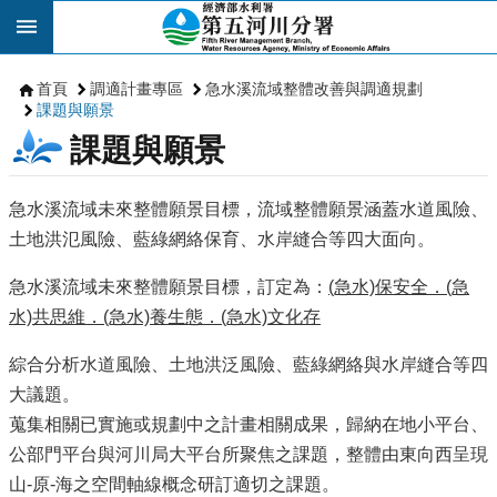
跳到主要內容區塊
首頁
調適計畫專區
急水溪流域整體改善與調適規劃
課題與願景
課題與願景
急水溪流域未來整體願景目標，流域整體願景涵蓋水道風險、
土地洪氾風險、藍綠網絡保育、水岸縫合等四大面向。
急水溪流域未來整體願景目標，訂定為：
(急水)保安全．(急
水)共思維．(急水)養生態．(急水)文化存
綜合分析水道風險、土地洪泛風險、藍綠網絡與水岸縫合等四
大議題。
蒐集相關已實施或規劃中之計畫相關成果，歸納在地小平台、
公部門平台與河川局大平台所聚焦之課題，整體由東向西呈現
山-原-海之空間軸線概念研訂適切之課題。