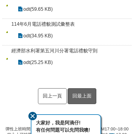
odt(59.65 KB)
114年6月電話禮貌測試彙整表
odt(34.95 KB)
經濟部水利署第五河川分署電話禮貌守則
odt(25.25 KB)
回上一頁
回最上面
大家好，我是阿滴仔!
彈性上班時間：AM08:00~09:00 彈性下班時間：PM17:00~18:00
有任何問題可以先問我噢!