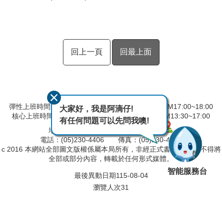
回上一頁
回最上面
彈性上班時間：AM08:00~09:00 彈性下班時間：PM17:00~18:00
大家好，我是阿滴仔!
核心上班時間：星期一 ~ 星期五 AM9:00~12:30 PM13:30~17:00
有任何問題可以先問我噢!
地址：600039嘉義市 親水路 123 號
電話：(05)230-4406 傳真：(05)230-4421
c 2016 本網站全部圖文版權係屬本局所有，非經正式書面同意， 不得將
全部或部分內容，轉載於任何形式媒體。
智能服務台
最後異動日期
115-08-04
瀏覽人次
31