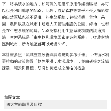
下，將易積水的地方，如河流的氾濫平原用作緩衝區域，亦可
以說是利用地形的NbS。此外，原始森林等幾乎不受人類影響
的自然區域也並不是唯一的生態系統，包括灌叢、荒地、果
園、農田以及在城市中通過人工管理維護的公園、綠地，也都
是在生態系統的範疇。NbS泛指利用生態系統功能的調適措
施，生態系統是「由生物和環境因素創造的系統」，從農村地
區到城市，所有地區都可以考慮NbS。
本計畫參照「流域整體改善與調適規劃參考手冊」，依循水利
署推動的政策願景「韌性承洪，水漾環境」，並由研提之流域
課題、願景與目標，研擬如何達成之策略與措施
相關文章
四大主軸願景及目標