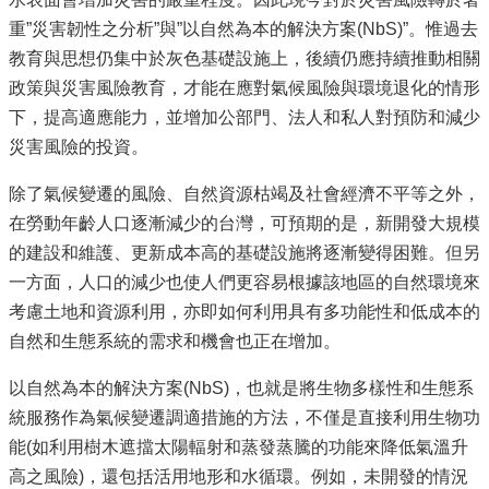
重”災害韌性之分析”與”以自然為本的解決方案(NbS)”。惟過去
教育與思想仍集中於灰色基礎設施上，後續仍應持續推動相關
政策與災害風險教育，才能在應對氣候風險與環境退化的情形
下，提高適應能力，並增加公部門、法人和私人對預防和減少
災害風險的投資。
除了氣候變遷的風險、自然資源枯竭及社會經濟不平等之外，
在勞動年齡人口逐漸減少的台灣，可預期的是，新開發大規模
的建設和維護、更新成本高的基礎設施將逐漸變得困難。但另
一方面，人口的減少也使人們更容易根據該地區的自然環境來
考慮土地和資源利用，亦即如何利用具有多功能性和低成本的
自然和生態系統的需求和機會也正在增加。
以自然為本的解決方案(NbS)，也就是將生物多樣性和生態系
統服務作為氣候變遷調適措施的方法，不僅是直接利用生物功
能(如利用樹木遮擋太陽輻射和蒸發蒸騰的功能來降低氣溫升
高之風險)，還包括活用地形和水循環。例如，未開發的情況