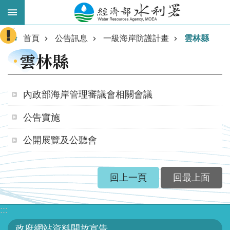
跳到主要內容區塊
:::
進
首頁
公告訊息
一級海岸防護計畫
雲林縣
階
雲林縣
搜
尋
內政部海岸管理審議會相關會議
公告實施
公開展覽及公聽會
回上一頁
回最上面
業
務
:::
主
政府網站資料開放宣告