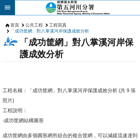
跳到主要內容區塊
首頁
公共工程
工程寫真
「成功筐網」對八掌溪河岸保護成效分析
「成功筐網」對八掌溪河岸保
護成效分析
工程名稱：「成功筐網」對八掌溪河岸保護成效分析 (共 9 張
照片)
工程說明：
‧成功筐網結構圖形
成功筐網由多個圓形網所組合的複合筐網，可以減緩流速達到