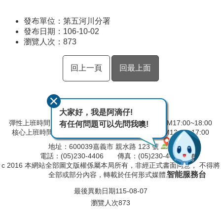
發布單位：第五河川分署
發布日期：106-10-02
瀏覽人次：
873
回上一頁
回最上面
大家好，我是阿滴仔!
彈性上班時間：AM08:00~09:00 彈性下班時間：PM17:00~18:00
有任何問題可以先問我噢!
核心上班時間：星期一 ~ 星期五 AM9:00~12:30 PM13:30~17:00
地址：600039嘉義市 親水路 123 號
電話：(05)230-4406 傳真：(05)230-4421
c 2016 本網站全部圖文版權係屬本局所有，非經正式書面同意， 不得將
智能服務台
全部或部分內容，轉載於任何形式媒體。
最後異動日期
115-08-07
瀏覽人次
873