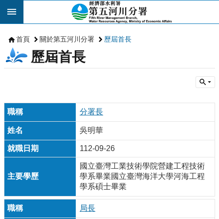
跳到主要內容區塊
首頁
關於第五河川分署
歷屆首長
歷屆首長
分署長
吳明華
112-09-26
國立臺灣工業技術學院營建工程技術
學系畢業國立臺灣海洋大學河海工程
學系碩士畢業
局長