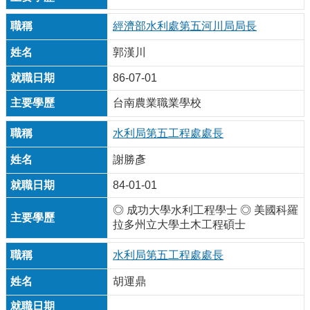
經濟部水利處第五河川局局長
郭漢川
86-07-01
台南農業職業學校
水利局第五工程處處長
謝勝彥
84-01-01
◎ 成功大學水利工程學士 ◎ 美國科羅
拉多州立大學土木工程碩士
水利局第五工程處處長
胡運鼎