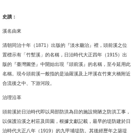
史蹟：
溪名由來
清朝同治十年（1871）出版的『淡水廳治』裡，頭前溪之位
置標示有「竹塹溪」的名稱，日治時代大正四年（1915）出
版的『臺灣圖堡』中開始出現『頭前溪』的名稱，至今延用此
名稱。現今頭前溪一般指的是油羅溪及上坪溪在竹東大橋附近
合流後之中、下游河段。
治理沿革
頭前溪於日治時代即以局部防洪為目的施設簡陋之防洪工事，
以保護沿溪之村莊及田園，根據文獻記載，最早的堤防建於日
治時代大正八年（1919）的九甲埔堤防。其後經歷年之築堤