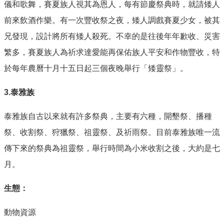
儀和歌舞，賽夏族人視其為恩人，每有節慶祭典時，就請矮人
前來飲酒作樂。有一次豐收祭之夜，矮人調戲賽夏少女，被其
兄發現，設計將所有矮人殺死。不幸的是往後年年歉收、災害
繁多，賽夏族人為祈求達愛能再保佑族人平安和作物豐收，特
於每年農曆十月十五日起三個夜晚舉行「矮靈祭」。
3.泰雅族
泰雅族自古以來就有許多祭典，主要有六種，開墾祭、播種
祭、收割祭、狩獵祭、祖靈祭、及祈雨祭。目前泰雅族唯一流
傳下來的祭典為祖靈祭，舉行時間為小米收割之後，大約是七
月。
生態：
動物資源