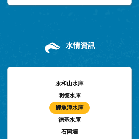
水情資訊
永和山水庫
明德水庫
鯉魚潭水庫
德基水庫
石岡壩