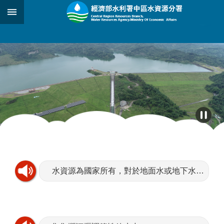
跳到主要內容區塊
:::
_
:::
水資源為國家所有，對於地面水或地下水，取得使用或收益，應依法申請水權。