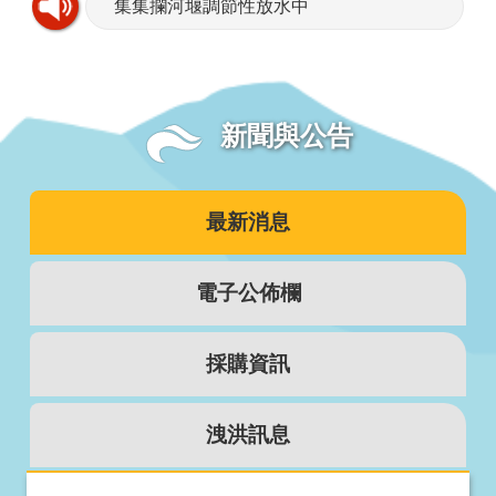
集集攔河堰調節性放水中
新聞與公告
最新消息
電子公佈欄
採購資訊
洩洪訊息