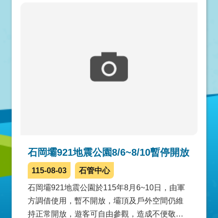
石岡壩921地震公園8/6~8/10暫停開放
115-08-03
石管中心
石岡壩921地震公園於115年8月6~10日，由軍
方調借使用，暫不開放，壩頂及戶外空間仍維
持正常開放，遊客可自由參觀，造成不便敬請