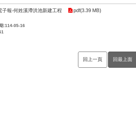
電子報-何姓溪滯洪池新建工程
pdf(3.39 MB)
114-05-16
61
回上一頁
回最上面