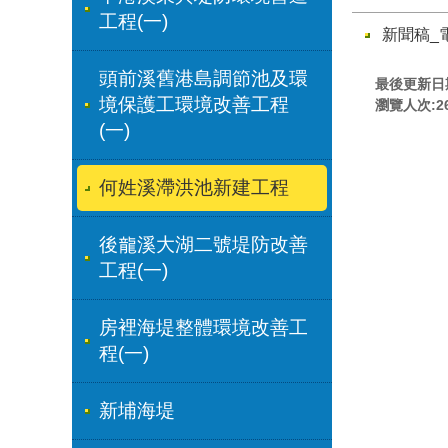
工程(一)
新聞稿_
頭前溪舊港島調節池及環
最後更新日期:
境保護工環境改善工程
瀏覽人次:
2
(一)
何姓溪滯洪池新建工程
後龍溪大湖二號堤防改善
工程(一)
房裡海堤整體環境改善工
程(一)
新埔海堤