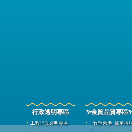
行政透明專區
✨金質品質專區
工程行政透明專區
✨竹塹舊港~風華再
✨