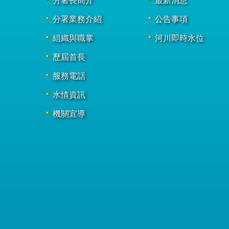
分署長簡介
最新消息
分署業務介紹
公告事項
組織與職掌
河川即時水位
歷屆首長
服務電話
水情資訊
機關宣導