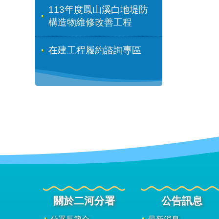
113年度鳳山溪白地堤防
構造物維修改善工程
在建工程履約諮詢專區
關於二河分署
公告訊息