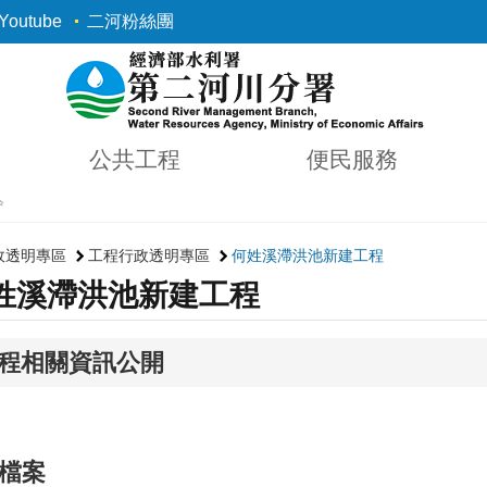
outube
二河粉絲團
公共工程
便民服務
✨
政透明專區
工程行政透明專區
何姓溪滯洪池新建工程
姓溪滯洪池新建工程
程相關資訊公開
檔案