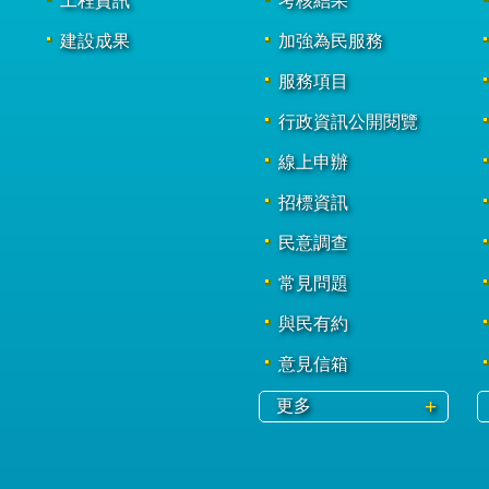
工程資訊
考核結果
建設成果
加強為民服務
服務項目
行政資訊公開閱覽
線上申辦
招標資訊
民意調查
常見問題
與民有約
意見信箱
更多