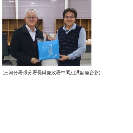
(三河分署張分署長與廉政署中調組洪副座合影)