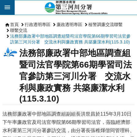
跳到主要內容區塊
首頁
行政透明專區
廉政透明專區
檢警調廉交流聯繫
聯繫交流
法務部廉政署中部地區調查組暨司法官學院第66期學習司法官參
訪第三河川分署 交流水利與廉政實務 共築廉潔水利(115.3.10)
法務部廉政署中部地區調查組
暨司法官學院第66期學習司法
官參訪第三河川分署 交流水
利與廉政實務 共築廉潔水利
(115.3.10)
法務部廉政署中部地區調查組副組長洪世昌於115年3月10日
下午率廉政官及司法官學院第66期學習司法官，蒞臨經濟部
水利署第三河川分署參訪交流，由分署長張稚煇偕同管理科、