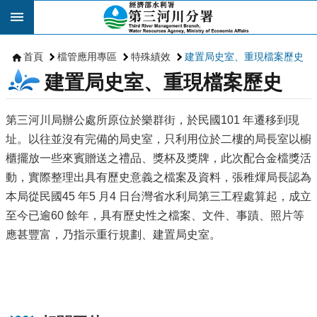
跳到主要內容區塊
首頁
檔管應用專區
特殊績效
建置局史室、重現檔案歷史
建置局史室、重現檔案歷史
第三河川局辦公處所原位於樂群街，於民國101 年遷移到現
址。以往並沒有完備的局史室，只利用位於二樓的局長室以櫥
櫃擺放一些來賓贈送之禮品、獎杯及獎牌，此次配合金檔獎活
動，實際整理出具有歷史意義之檔案及資料，張稚煇局長認為
本局從民國45 年5 月4 日台灣省水利局第三工程處算起，成立
至今已逾60 餘年，具有歷史性之檔案、文件、事蹟、照片等
應甚豐富，乃指示重行規劃、建置局史室。