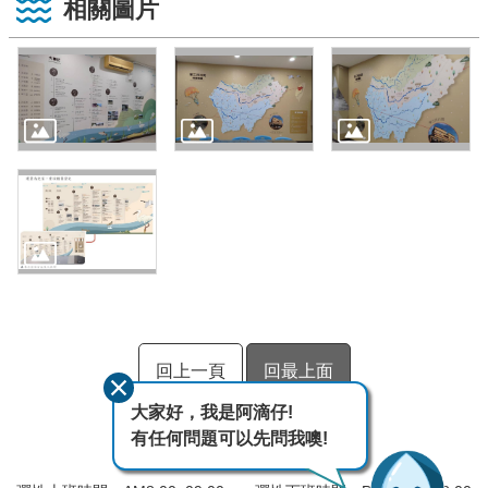
相關圖片
回上一頁
回最上面
大家好，我是阿滴仔!
有任何問題可以先問我噢!