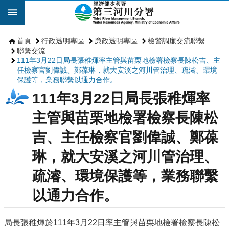
跳到主要內容區塊
首頁
行政透明專區
廉政透明專區
檢警調廉交流聯繫
聯繫交流
111年3月22日局長張稚煇率主管與苗栗地檢署檢察長陳松吉、主
任檢察官劉偉誠、鄭葆琳，就大安溪之河川管治理、疏濬、環境
保護等，業務聯繫以通力合作。
111年3月22日局長張稚煇率
主管與苗栗地檢署檢察長陳松
吉、主任檢察官劉偉誠、鄭葆
琳，就大安溪之河川管治理、
疏濬、環境保護等，業務聯繫
以通力合作。
局長張稚煇於111年3月22日率主管與苗栗地檢署檢察長陳松