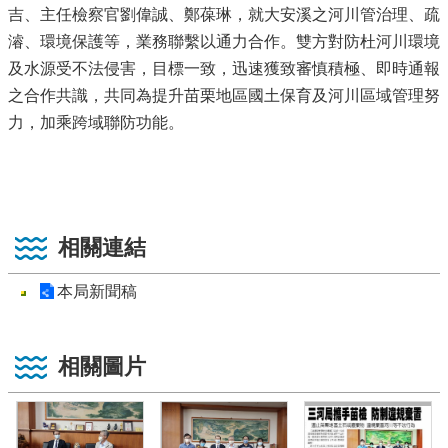
吉、主任檢察官劉偉誠、鄭葆琳，就大安溪之河川管治理、疏
濬、環境保護等，業務聯繫以通力合作。雙方對防杜河川環境
及水源受不法侵害，目標一致，迅速獲致審慎積極、即時通報
之合作共識，共同為提升苗栗地區國土保育及河川區域管理努
力，加乘跨域聯防功能。
相關連結
本局新聞稿
相關圖片