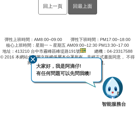
回上一頁
回最上面
彈性上班時間：AM8:00~09:00 彈性下班時間：PM17:00~18:00
核心上班時間：星期一 ~ 星期五 AM09:00~12:30 PM13:30~17:00
地址：413210 台中市霧峰區峰堤路191號
總機：04-23317588
© 2016 本網站全部圖文版權係屬本分署所有，非經正式書面同意， 不得
將全部或部分內容，轉載於任何形式媒體。
大家好，我是阿滴仔!
最後異動日期
115-08-04
有任何問題可以先問我噢!
智能服務台