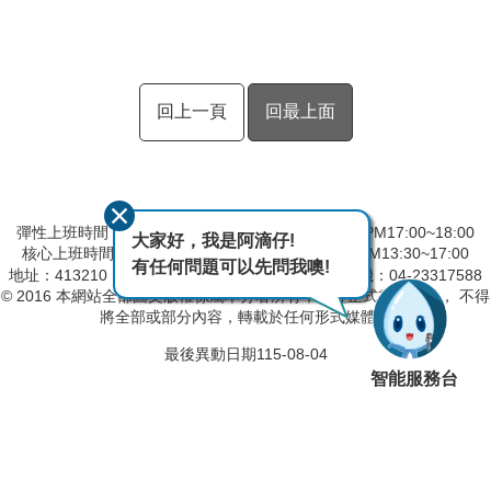
回上一頁
回最上面
彈性上班時間：AM8:00~09:00 彈性下班時間：PM17:00~18:00
大家好，我是阿滴仔!
核心上班時間：星期一 ~ 星期五 AM09:00~12:30 PM13:30~17:00
有任何問題可以先問我噢!
地址：413210 台中市霧峰區峰堤路191號
總機：04-23317588
© 2016 本網站全部圖文版權係屬本分署所有，非經正式書面同意， 不得
將全部或部分內容，轉載於任何形式媒體。
最後異動日期
115-08-04
智能服務台