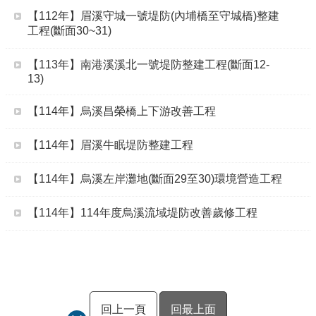
【112年】眉溪守城一號堤防(內埔橋至守城橋)整建
工程(斷面30~31)
【113年】南港溪溪北一號堤防整建工程(斷面12-
13)
【114年】烏溪昌榮橋上下游改善工程
【114年】眉溪牛眠堤防整建工程
【114年】烏溪左岸灘地(斷面29至30)環境營造工程
【114年】114年度烏溪流域堤防改善歲修工程
回上一頁
回最上面