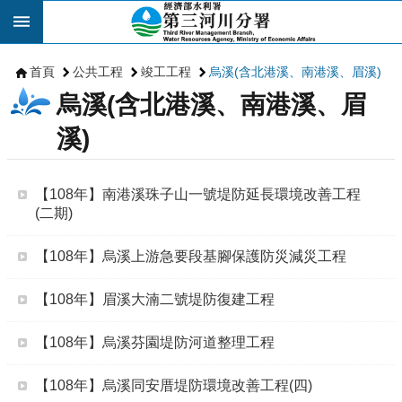
跳到主要內容區塊
首頁
公共工程
竣工工程
烏溪(含北港溪、南港溪、眉溪)
烏溪(含北港溪、南港溪、眉
溪)
【108年】南港溪珠子山一號堤防延長環境改善工程
(二期)
【108年】烏溪上游急要段基腳保護防災減災工程
【108年】眉溪大湳二號堤防復建工程
【108年】烏溪芬園堤防河道整理工程
【108年】烏溪同安厝堤防環境改善工程(四)