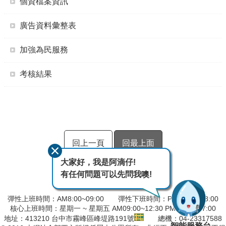
個資檔案資訊
廣告資料彙整表
加強為民服務
考核結果
回上一頁
回最上面
大家好，我是阿滴仔!
有任何問題可以先問我噢!
彈性上班時間：AM8:00~09:00 彈性下班時間：PM17:00~18:00
核心上班時間：星期一 ~ 星期五 AM09:00~12:30 PM13:30~17:00
地址：413210 台中市霧峰區峰堤路191號
總機：04-23317588
智能服務台