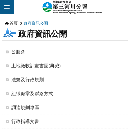
跳到主要內容區塊
首頁
政府資訊公開
政府資訊公開
公聽會
土地徵收計畫書圖(典藏)
法規及行政規則
組織職掌及聯絡方式
調適規劃專區
行政指導文書