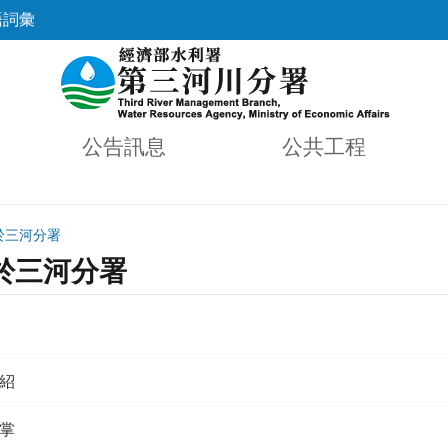
語詞彙
公告訊息
公共工程
於三河分署
於三河分署
紹
掌