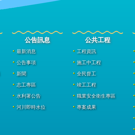
公告訊息
公共工程
最新消息
工程資訊
公告事項
施工中工程
新聞
全民督工
志工專區
竣工工程
水利署公告
職業安全衛生專區
河川即時水位
專案成果