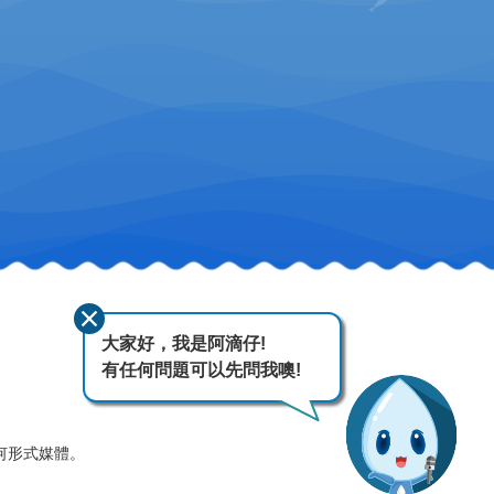
大家好，我是阿滴仔!
有任何問題可以先問我噢!
何形式媒體。