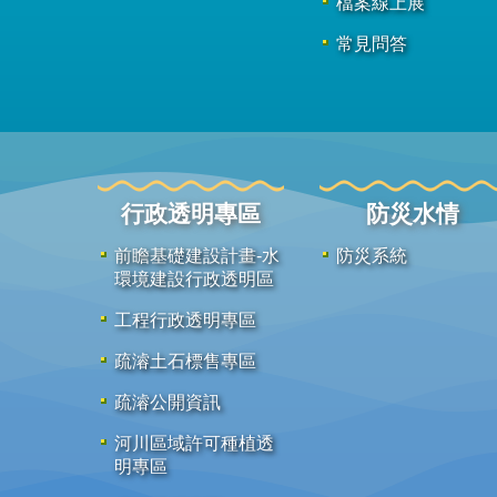
檔案線上展
常見問答
行政透明專區
防災水情
前瞻基礎建設計畫-水
防災系統
環境建設行政透明區
工程行政透明專區
疏濬土石標售專區
疏濬公開資訊
河川區域許可種植透
明專區