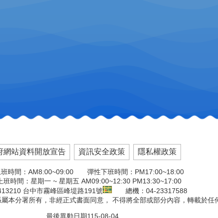
府網站資料開放宣告
資訊安全政策
隱私權政策
班時間：AM8:00~09:00 彈性下班時間：PM17:00~18:00
班時間：星期一 ~ 星期五 AM09:00~12:30 PM13:30~17:00
13210 台中市霧峰區峰堤路191號
總機：04-23317588
版權係屬本分署所有，非經正式書面同意， 不得將全部或部分內容，轉載於任
最後異動日期
115-08-04