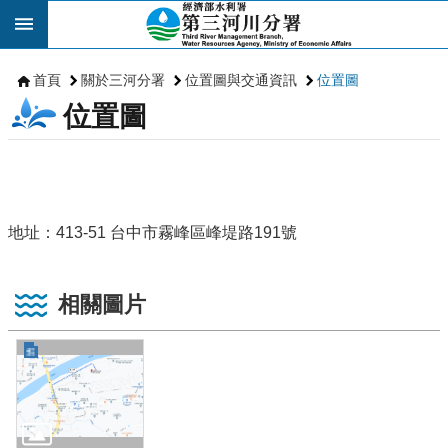
跳到主要內容區塊
首頁
關於三河分署
位置圖與交通資訊
位置圖
位置圖
地址：413-51 台中市霧峰區峰堤路191號
相關圖片