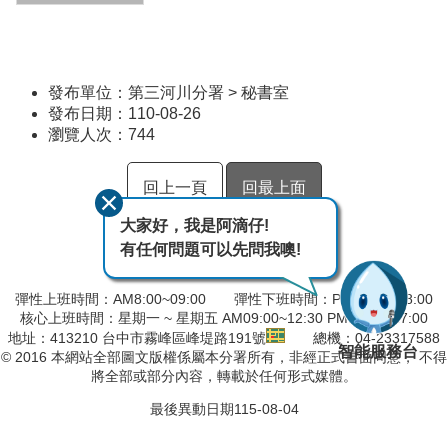
發布單位：第三河川分署 > 秘書室
發布日期：110-08-26
瀏覽人次：
744
回上一頁
回最上面
大家好，我是阿滴仔!
有任何問題可以先問我噢!
彈性上班時間：AM8:00~09:00 彈性下班時間：PM17:00~18:00
核心上班時間：星期一 ~ 星期五 AM09:00~12:30 PM13:30~17:00
地址：413210 台中市霧峰區峰堤路191號
總機：04-23317588
智能服務台
© 2016 本網站全部圖文版權係屬本分署所有，非經正式書面同意， 不得
將全部或部分內容，轉載於任何形式媒體。
最後異動日期
115-08-04