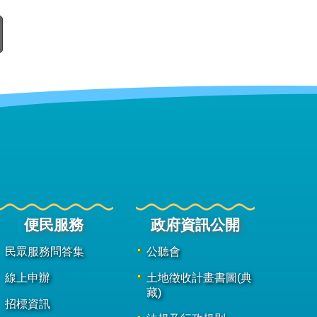
便民服務
政府資訊公開
民眾服務問答集
公聽會
線上申辦
土地徵收計畫書圖(典
藏)
招標資訊