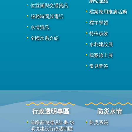
網站連結
位置圖與交通資訊
檔案應用推廣活動
服務時間與電話
標竿學習
水情資訊
特殊績效
全國水系介紹
水利建設展
檔案線上展
常見問答
行政透明專區
防災水情
前瞻基礎建設計畫-水
防災系統
環境建設行政透明區