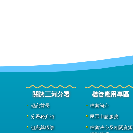
關於三河分署
檔管應用專區
認識首長
檔案簡介
分署務介紹
民眾申請服務
組織與職掌
檔案法令及相關資源