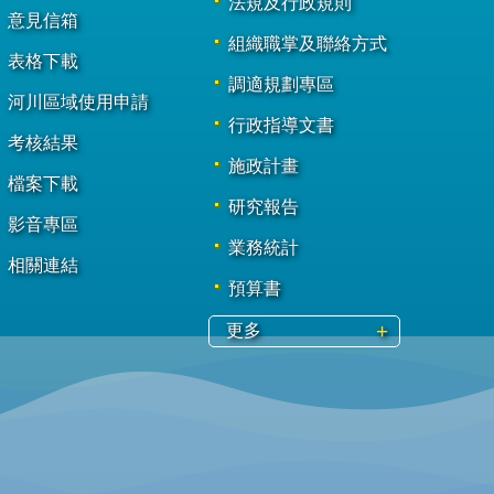
法規及行政規則
意見信箱
組織職掌及聯絡方式
表格下載
調適規劃專區
河川區域使用申請
行政指導文書
考核結果
施政計畫
檔案下載
研究報告
影音專區
業務統計
相關連結
預算書
更多