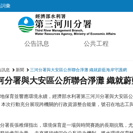
語詞彙
公告訊息
公共工程
告訊息
新聞
三河分署與大安區公所聯合淨灘 織就蔚藍海岸守護網
河分署與大安區公所聯合淨灘 織就蔚
地保育並響應環境永續，經濟部水利署第三河川分署與大安區公
。本次行動充分展現跨機關的行政資源整合能量，號召在地志工
分署長張稚煇指出，環境保育是一場與時間賽跑的長期抗戰，尤