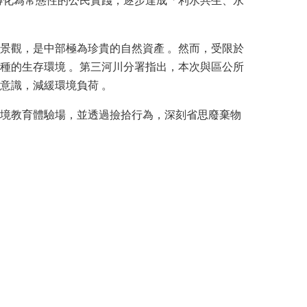
轉化為常態性的公民實踐，逐步達成「利水共生、永
景觀，是中部極為珍貴的自然資產 。然而，受限於
種的生存環境 。第三河川分署指出，本次與區公所
意識，減緩環境負荷 。
境教育體驗場，並透過撿拾行為，深刻省思廢棄物