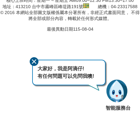
核心上班時間：星期一 ~ 星期五 AM09:00~12:30 PM13:30~17:00
地址：413210 台中市霧峰區峰堤路191號
總機：04-23317588
© 2016 本網站全部圖文版權係屬本分署所有，非經正式書面同意， 不得
將全部或部分內容，轉載於任何形式媒體。
最後異動日期
115-08-04
大家好，我是阿滴仔!
有任何問題可以先問我噢!
智能服務台