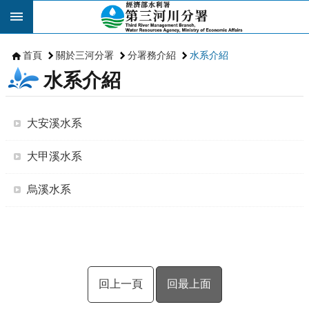
跳到主要內容區塊
首頁
關於三河分署
分署務介紹
水系介紹
水系介紹
大安溪水系
大甲溪水系
烏溪水系
回上一頁
回最上面