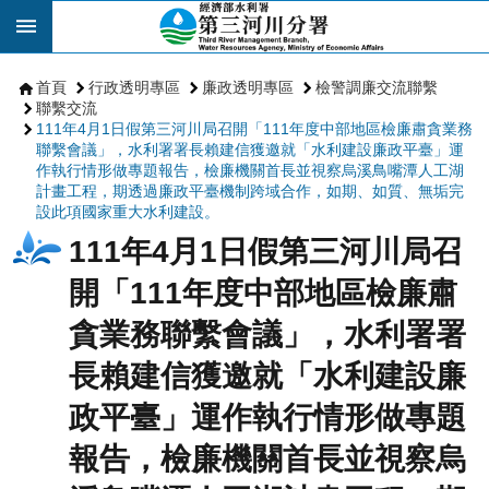
跳到主要內容區塊
首頁
行政透明專區
廉政透明專區
檢警調廉交流聯繫
聯繫交流
111年4月1日假第三河川局召開「111年度中部地區檢廉肅貪業務
聯繫會議」，水利署署長賴建信獲邀就「水利建設廉政平臺」運
作執行情形做專題報告，檢廉機關首長並視察烏溪鳥嘴潭人工湖
計畫工程，期透過廉政平臺機制跨域合作，如期、如質、無垢完
設此項國家重大水利建設。
111年4月1日假第三河川局召
開「111年度中部地區檢廉肅
貪業務聯繫會議」，水利署署
長賴建信獲邀就「水利建設廉
政平臺」運作執行情形做專題
報告，檢廉機關首長並視察烏