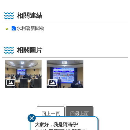
相關連結
水利署新聞稿
相關圖片
回上一頁
回最上面
大家好，我是阿滴仔!