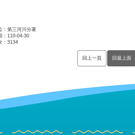
位：第三河川分署
110-04-30
次：
3134
回上一頁
回最上面