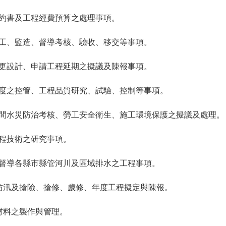
契約書及工程經費預算之處理事項。
施工、監造、督導考核、驗收、移交等事項。
變更設計、申請工程延期之擬議及陳報事項。
進度之控管、工程品質研究、試驗、控制等事項。
期間水災防治考核、勞工安全衛生、施工環境保護之擬議及處理。
工程技術之研究事項。
及督導各縣市縣管河川及區域排水之工程事項。
項防汛及搶險、搶修、歲修、年度工程擬定與陳報。
汛材料之製作與管理。