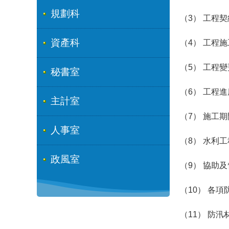
規劃科
（3） 工程
資產科
（4） 工程
（5） 工程
秘書室
（6） 工程
主計室
（7） 施工
人事室
（8） 水利
政風室
（9） 協助
（10） 各
（11） 防