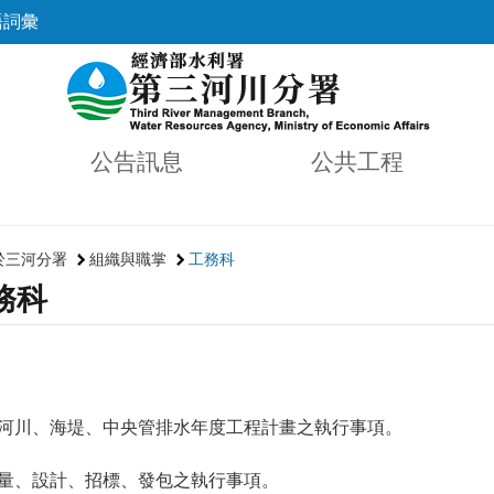
語詞彙
公告訊息
公共工程
於三河分署
組織與職掌
工務科
務科
管河川、海堤、中央管排水年度工程計畫之執行事項。
測量、設計、招標、發包之執行事項。