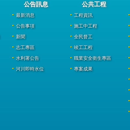
公告訊息
公共工程
最新消息
工程資訊
公告事項
施工中工程
新聞
全民督工
志工專區
竣工工程
水利署公告
職業安全衛生專區
河川即時水位
專案成果