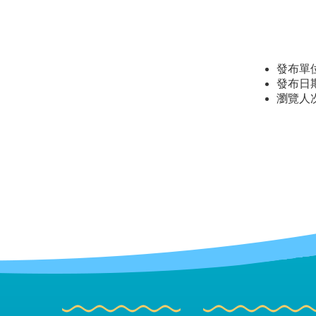
發布單
發布日期：
瀏覽人