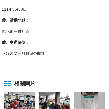
年
月
日
111
3
30
參、活動地點：
彰化市三村社區
肆、主辦單位：
水利署第三河川局管理課
相關圖片