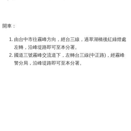
開車：
由台中市往霧峰方向，經台三線，過草湖橋後紅綠燈處
左轉，沿峰堤路即可至本分署。
國道三號霧峰交流道下，左轉台三線
(
中正路
)
，經霧峰
警分局，沿峰堤路即可至本分署。