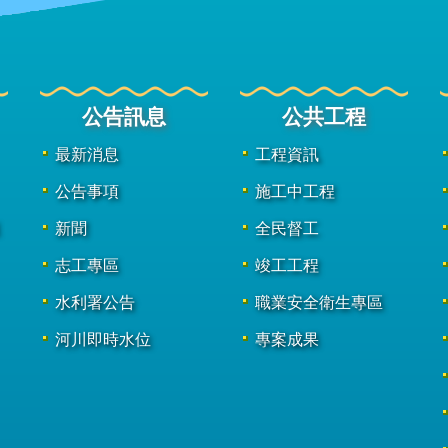
公告訊息
公共工程
最新消息
工程資訊
公告事項
施工中工程
新聞
全民督工
志工專區
竣工工程
水利署公告
職業安全衛生專區
河川即時水位
專案成果