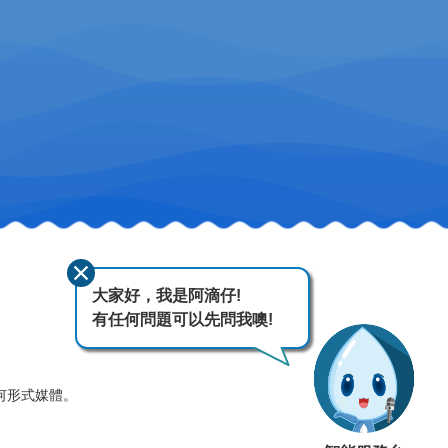
大家好，我是阿滴仔!
有任何問題可以先問我噢!
何形式媒體。