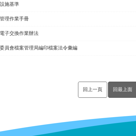
設施基準
管理作業手冊
電子交換作業辦法
委員會檔案管理局編印檔案法令彙編
回上一頁
回最上面