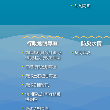
常見問答
行政透明專區
防災水情
前瞻基礎建設計畫-水
防災系統
環境建設行政透明區
工程行政透明專區
疏濬土石標售專區
疏濬公開資訊
河川區域許可種植透
明專區
廉政透明專區