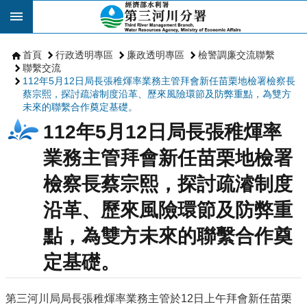
跳到主要內容區塊
首頁
行政透明專區
廉政透明專區
檢警調廉交流聯繫
聯繫交流
112年5月12日局長張稚煇率業務主管拜會新任苗栗地檢署檢察長
蔡宗熙，探討疏濬制度沿革、歷來風險環節及防弊重點，為雙方
未來的聯繫合作奠定基礎。
112年5月12日局長張稚煇率
業務主管拜會新任苗栗地檢署
檢察長蔡宗熙，探討疏濬制度
沿革、歷來風險環節及防弊重
點，為雙方未來的聯繫合作奠
定基礎。
第三河川局局長張稚煇率業務主管於12日上午拜會新任苗栗