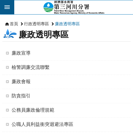
跳到主要內容區塊
首頁
行政透明專區
廉政透明專區
廉政透明專區
廉政宣導
檢警調廉交流聯繫
廉政會報
防貪指引
公務員廉政倫理規範
公職人員利益衝突迴避法專區