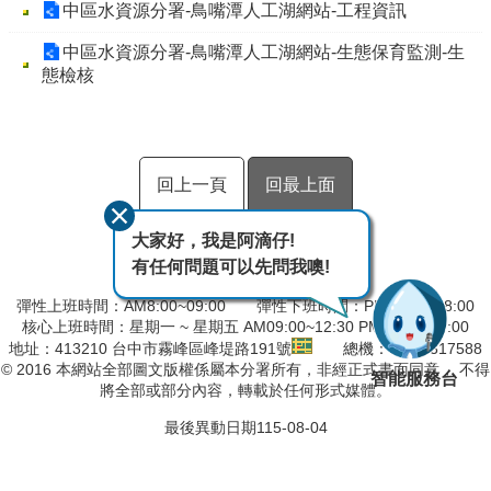
中區水資源分署-鳥嘴潭人工湖網站-工程資訊
中區水資源分署-鳥嘴潭人工湖網站-生態保育監測-生
態檢核
回上一頁
回最上面
大家好，我是阿滴仔!
有任何問題可以先問我噢!
彈性上班時間：AM8:00~09:00 彈性下班時間：PM17:00~18:00
核心上班時間：星期一 ~ 星期五 AM09:00~12:30 PM13:30~17:00
地址：413210 台中市霧峰區峰堤路191號
總機：04-23317588
© 2016 本網站全部圖文版權係屬本分署所有，非經正式書面同意， 不得
智能服務台
將全部或部分內容，轉載於任何形式媒體。
最後異動日期
115-08-04