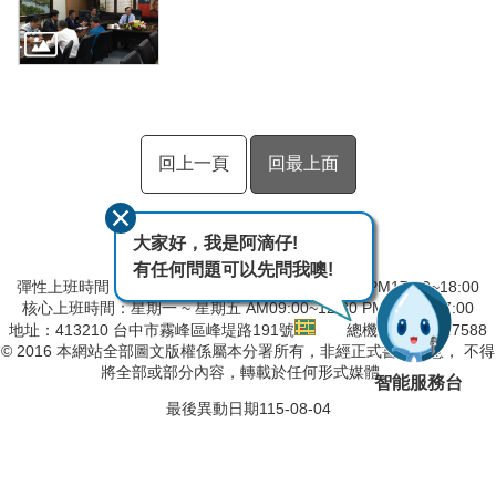
回上一頁
回最上面
大家好，我是阿滴仔!
有任何問題可以先問我噢!
彈性上班時間：AM8:00~09:00 彈性下班時間：PM17:00~18:00
核心上班時間：星期一 ~ 星期五 AM09:00~12:30 PM13:30~17:00
地址：413210 台中市霧峰區峰堤路191號
總機：04-23317588
© 2016 本網站全部圖文版權係屬本分署所有，非經正式書面同意， 不得
將全部或部分內容，轉載於任何形式媒體。
智能服務台
最後異動日期
115-08-04