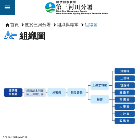
跳到主要內容區塊
首頁
關於三河分署
組織與職掌
組織圖
組織圖