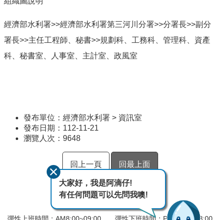
組織圖說明
經濟部水利署>>經濟部水利署第三河川分署>>分署長>>副分
署長>>主任工程師、秘書>>規劃科、工務科、管理科、資產
科、秘書室、人事室、主計室、政風室
發布單位：經濟部水利署 > 資訊室
發布日期：112-11-21
瀏覽人次：
9648
回上一頁
回最上面
大家好，我是阿滴仔!
有任何問題可以先問我噢!
彈性上班時間：AM8:00~09:00 彈性下班時間：PM17:00~18:00