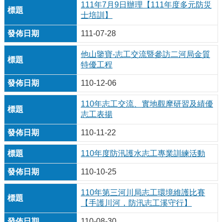
111年7月9日辦理【111年度多元防災
士培訓】
111-07-28
他山鑒寶-志工交流暨參訪二河局金質
特優工程
110-12-06
110年志工交流、實地觀摩研習及績優
志工表揚
110-11-22
110年度防汛護水志工專業訓練活動
110-10-25
110年第三河川局志工環境維護比賽
【手護川河，防汛志工溪守行】
110-08-30