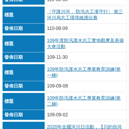
〔守護川河． 防汛志工溪守行〕 第三
河川局志工環境維護比賽
110-08-09
109年度防汛護水志工實地觀摩及表揚
大會活動
109-11-30
109年防汛護水志工專業教育訓練(第
一梯)
109-09-08
109年防汛護水志工專業教育訓練(第
二梯)
109-09-02
2020年全國河川日活動，【川約你河