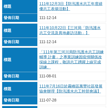
111年12月3日【防汛護水志工年度績
優志工表揚活動】
111-12-14
111年10月22日【三河局「防汛護水
志工交流及異地參訪活動」】
111-12-14
「111年第三河川局防汛護水志工訓練
輔導 計畫」之專業訓練因疫情關係改
採線上課程，敬請志工踴躍上線完成
訓練。
111-08-01
111年7月16日於霧峰區萬豐社區發展
協會辦理【防汛護水志工幹部會議】
111-07-28