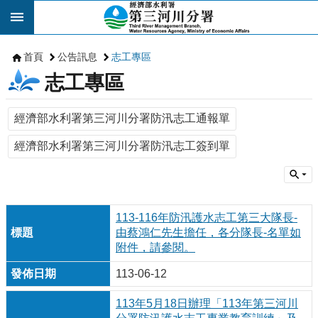
跳到主要內容區塊
首頁
公告訊息
志工專區
志工專區
經濟部水利署第三河川分署防汛志工通報單
經濟部水利署第三河川分署防汛志工簽到單
113-116年防汛護水志工第三大隊長-
由蔡鴻仁先生擔任，各分隊長-名單如
附件，請參閱。
113-06-12
113年5月18日辦理「113年第三河川