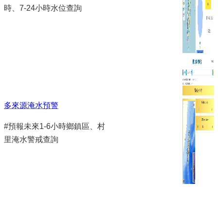
時、7-24小時水位查詢
多來源淹水預警
#預報未來1-6小時鄉鎮區、村
里淹水警戒查詢