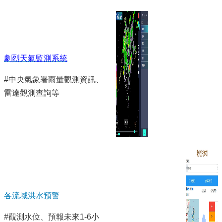
劇烈天氣監測系統
#中央氣象署雨量觀測資訊、
雷達觀測查詢等
各流域洪水預警
#觀測水位、預報未來1-6小