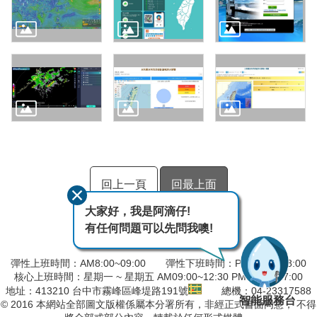
回上一頁
回最上面
大家好，我是阿滴仔!
有任何問題可以先問我噢!
彈性上班時間：AM8:00~09:00 彈性下班時間：PM17:00~18:00
核心上班時間：星期一 ~ 星期五 AM09:00~12:30 PM13:30~17:00
地址：413210 台中市霧峰區峰堤路191號
總機：04-23317588
智能服務台
© 2016 本網站全部圖文版權係屬本分署所有，非經正式書面同意， 不得