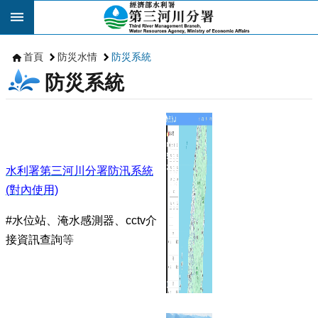
跳到主要內容區塊
首頁
防災水情
防災系統
防災系統
水利署第三河川分署防汛系統
(對內使用)
#水位站、淹水感測器、cctv介
接資訊查詢
等