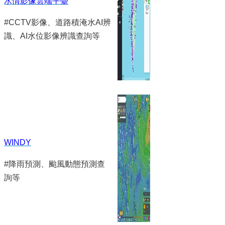
水情影像雲端平臺
#CCTV影像、道路積淹水AI辨
識、AI水位影像辨識查詢等
WINDY
#降雨預測、颱風動態預測查
詢等