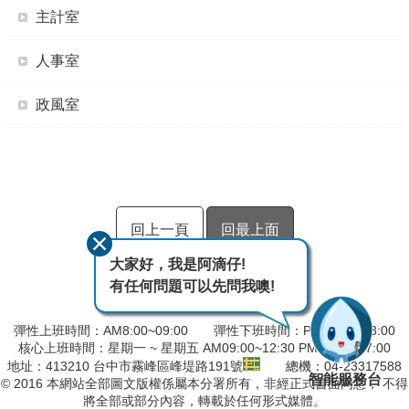
主計室
人事室
政風室
回上一頁
回最上面
大家好，我是阿滴仔!
有任何問題可以先問我噢!
彈性上班時間：AM8:00~09:00 彈性下班時間：PM17:00~18:00
核心上班時間：星期一 ~ 星期五 AM09:00~12:30 PM13:30~17:00
地址：413210 台中市霧峰區峰堤路191號
總機：04-23317588
智能服務台
© 2016 本網站全部圖文版權係屬本分署所有，非經正式書面同意， 不得
將全部或部分內容，轉載於任何形式媒體。