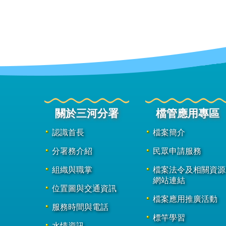
關於三河分署
檔管應用專區
認識首長
檔案簡介
分署務介紹
民眾申請服務
組織與職掌
檔案法令及相關資源
網站連結
位置圖與交通資訊
檔案應用推廣活動
服務時間與電話
標竿學習
水情資訊