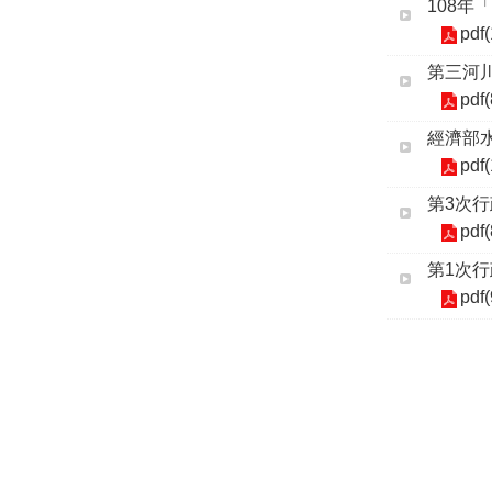
108
pdf
第三河
pdf
經濟部
pdf
第3次行政
pdf
第1次行政
pdf