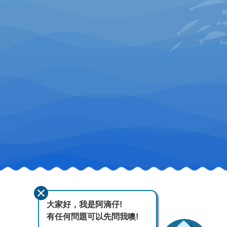
大家好，我是阿滴仔!
有任何問題可以先問我噢!