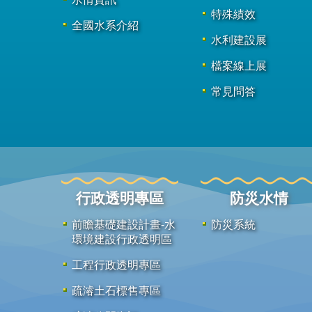
特殊績效
全國水系介紹
水利建設展
檔案線上展
常見問答
行政透明專區
防災水情
前瞻基礎建設計畫-水
防災系統
環境建設行政透明區
工程行政透明專區
疏濬土石標售專區