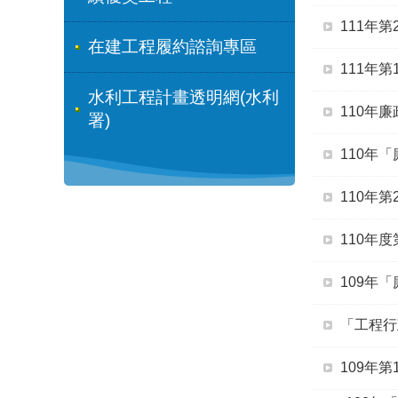
111年
在建工程履約諮詢專區
111年
水利工程計畫透明網(水利
110年
署)
110年
110年
110年
109年
「工程行
109年第