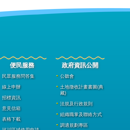
便民服務
政府資訊公開
民眾服務問答集
公聽會
線上申辦
土地徵收計畫書圖(典
藏)
招標資訊
法規及行政規則
意見信箱
組織職掌及聯絡方式
表格下載
調適規劃專區
河川區域使用申請