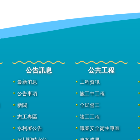
公告訊息
公共工程
最新消息
工程資訊
公告事項
施工中工程
新聞
全民督工
志工專區
竣工工程
水利署公告
職業安全衛生專區
河川即時水位
專案成果