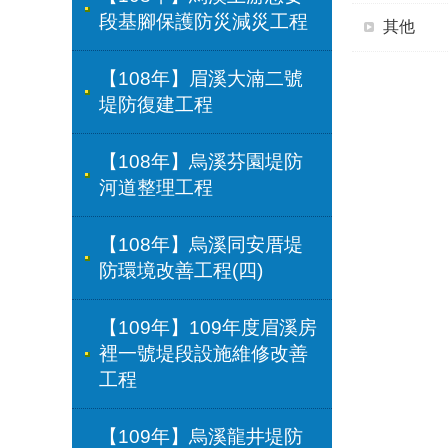
段基腳保護防災減災工程
其他
【108年】眉溪大湳二號
堤防復建工程
【108年】烏溪芬園堤防
河道整理工程
【108年】烏溪同安厝堤
防環境改善工程(四)
【109年】109年度眉溪房
裡一號堤段設施維修改善
工程
【109年】烏溪龍井堤防