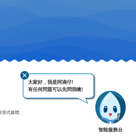
大家好，我是阿滴仔!
有任何問題可以先問我噢!
何形式媒體。
智能服務台