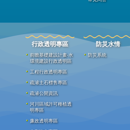
行政透明專區
防災水情
前瞻基礎建設計畫-水
防災系統
環境建設行政透明區
工程行政透明專區
疏濬土石標售專區
疏濬公開資訊
河川區域許可種植透
明專區
廉政透明專區