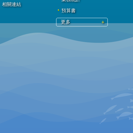
相關連結
預算書
更多