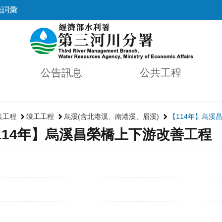
語詞彙
公告訊息
公共工程
共工程
竣工工程
烏溪(含北港溪、南港溪、眉溪)
【114年】烏溪
114年】烏溪昌榮橋上下游改善工程