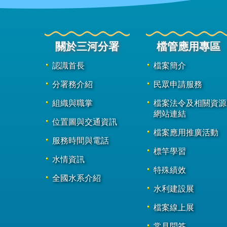
關於三河分署
檔管應用專區
認識首長
檔案簡介
分署務介紹
民眾申請服務
組織與職掌
檔案法令及相關資源
網站連結
位置圖與交通資訊
檔案應用推廣活動
服務時間與電話
標竿學習
水情資訊
特殊績效
全國水系介紹
水利建設展
檔案線上展
常見問答