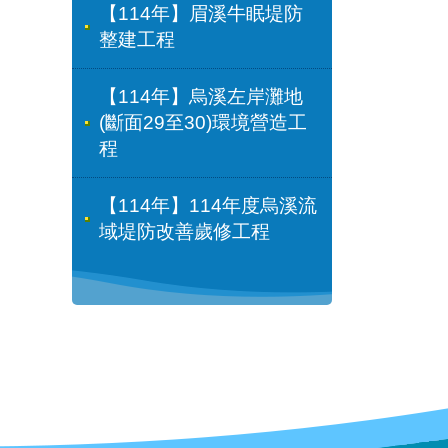
【114年】眉溪牛眠堤防
整建工程
【114年】烏溪左岸灘地
(斷面29至30)環境營造工
程
【114年】114年度烏溪流
域堤防改善歲修工程