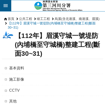
跳到主要內容區塊
首頁
公共工程
竣工工程
烏溪(含北港溪、南港溪、眉溪)
【112年】眉溪守城一號堤防(內埔橋至守城橋)整建工程(斷面
30~31)
【112年】眉溪守城一號堤防
(內埔橋至守城橋)整建工程(斷
面30~31)
基本資料
施工影像
CCTV
其他