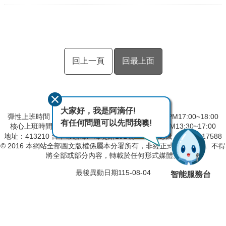
回上一頁
回最上面
大家好，我是阿滴仔!
彈性上班時間：AM8:00~09:00 彈性下班時間：PM17:00~18:00
有任何問題可以先問我噢!
核心上班時間：星期一 ~ 星期五 AM09:00~12:30 PM13:30~17:00
地址：413210 台中市霧峰區峰堤路191號
總機：04-23317588
© 2016 本網站全部圖文版權係屬本分署所有，非經正式書面同意， 不得
將全部或部分內容，轉載於任何形式媒體。
最後異動日期
115-08-04
智能服務台