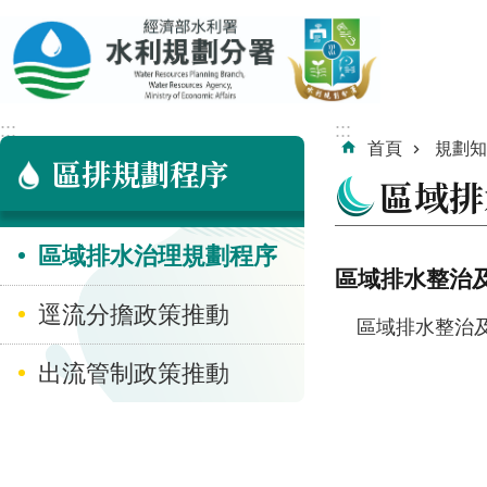
跳到主要內容區塊
:::
:::
首頁
規劃知
區排規劃程序
區域排
區域排水治理規劃程序
區域排水整治
逕流分擔政策推動
區域排水整治
出流管制政策推動