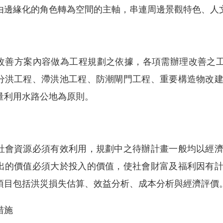
由邊緣化的角色轉為空間的主軸，串連周邊景觀特色、人
改善方案內容做為工程規劃之依據，各項需辦理改善之工
分洪工程、滯洪池工程、防潮閘門工程、重要構造物改
量利用水路公地為原則。
社會資源必須有效利用，規劃中之待辦計畫一般均以經
出的價值必須大於投入的價值，使社會財富及福利因有
項目包括洪災損失估算、效益分析、成本分析與經濟評價
措施