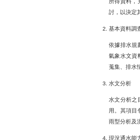
所得資料，
討，以決定
基本資料調
依據排水規
氣象水文資
蒐集、排水
水文分析
水文分析之
用。其項目
雨型分析及
現況通水能