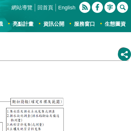
網站導覽
回首頁
English
識
亮點計畫
資訊公開
服務窗口
生態圖資