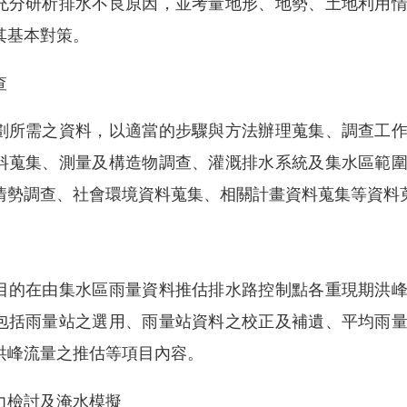
充分研析排水不良原因，並考量地形、地勢、土地利用
其基本對策。
查
劃所需之資料，以適當的步驟與方法辦理蒐集、調查工
料蒐集、測量及構造物調查、灌溉排水系統及集水區範
情勢調查、社會環境資料蒐集、相關計畫資料蒐集等資料
目的在由集水區雨量資料推估排水路控制點各重現期洪
包括雨量站之選用、雨量站資料之校正及補遺、平均雨
洪峰流量之推估等項目內容。
力檢討及淹水模擬