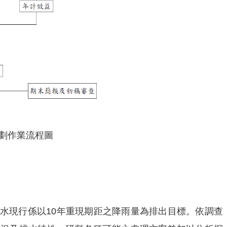
規劃作業流程圖
水現行係以10年重現期距之降雨量為排出目標。依調查