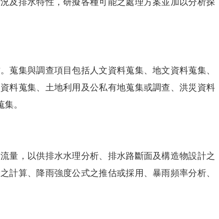
情況及排水特性，研擬各種可能之處理方案並加以分析探
作。蒐集與調查項目包括人文資料蒐集、地文資料蒐集、
圍資料蒐集、土地利用及公私有地蒐集或調查、洪災資料
蒐集。
峰流量，以供排水水理分析、排水路斷面及構造物設計之
量之計算、降雨強度公式之推估或採用、暴雨頻率分析、