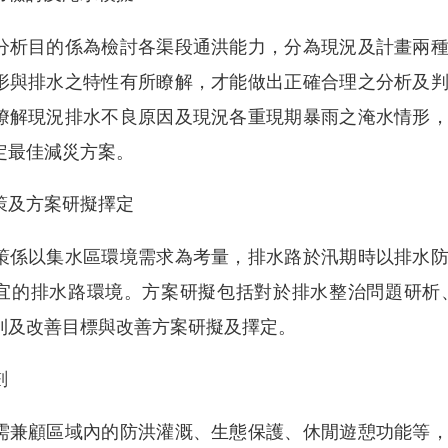
分析目的係為檢討各渠段通洪能力，分為現況及計畫兩
形與排水之特性有所瞭解，才能做出正確合理之分析及
瞭解現況排水不良原因及現況各重現期暴雨之淹水情形
定最佳減災方案。
策及方案研擬擇定
策係以集水區環境需求為考量，排水路於汛期時以排水
宜的排水路環境。方案研擬包括對於排水整治問題研析
則及改善目標與改善方案研擬及擇定。
劃
需兼顧區域內的防洪灌溉、生態保護、休閒遊憩功能等