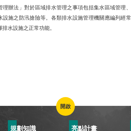
管理辦法」對於區域排水管理之事項包括集水區域管理
水設施之防汛搶險等。各類排水設施管理機關應編列經
揮排水設施之正常功能。
開啟
規劃知識
亮點計畫