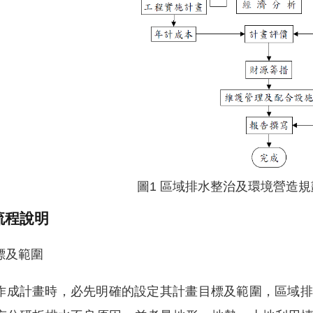
圖1 區域排水整治及環境營造
流程說明
標及範圍
作成計畫時，必先明確的設定其計畫目標及範圍，區域排