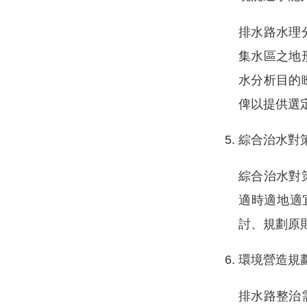
排水路水理
集水區之地
水分析目的
俾以提供選
綜合治水對
綜合治水對
適時適地適
討、規劃原
環境營造規
排水路整治