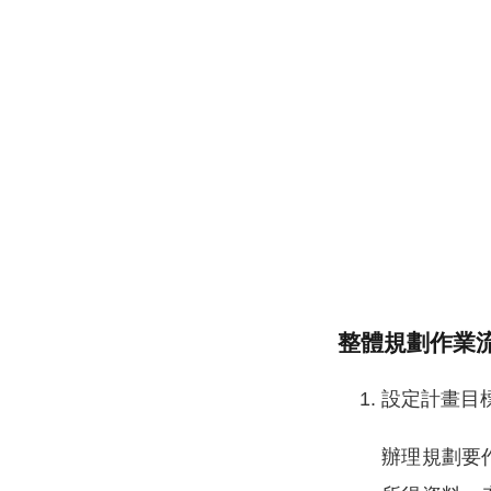
整體規劃作業
設定計畫目
辦理規劃要