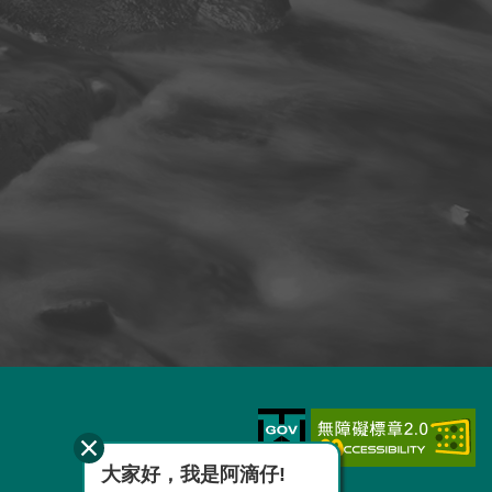
大家好，我是阿滴仔!