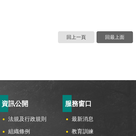
回上一頁
回最上面
資訊公開
服務窗口
法規及行政規則
最新消息
組織條例
教育訓練