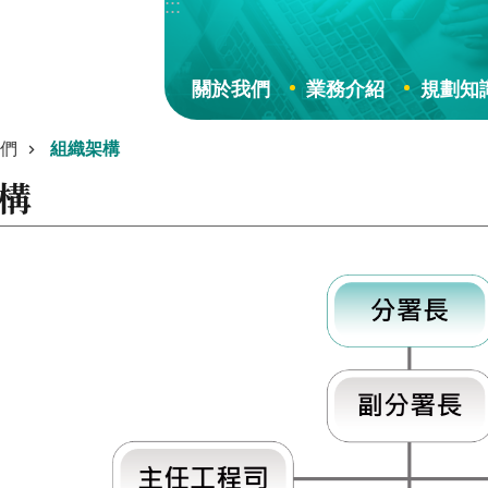
:::
關於我們
業務介紹
規劃知
們
組織架構
構