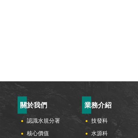
:::
關於我們
業務介紹
認識水規分署
技發科
核心價值
水源科