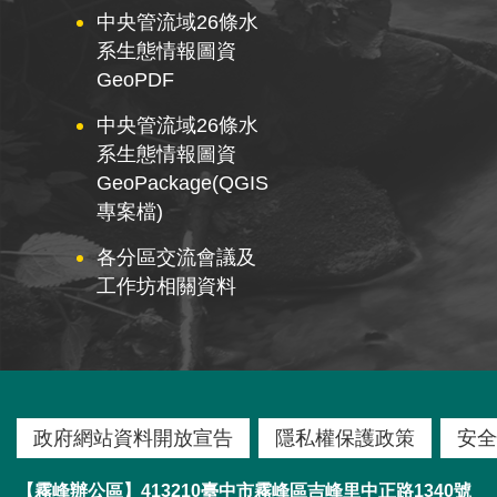
中央管流域26條水
系生態情報圖資
GeoPDF
中央管流域26條水
系生態情報圖資
GeoPackage(QGIS
專案檔)
各分區交流會議及
工作坊相關資料
政府網站資料開放宣告
隱私權保護政策
安全
【霧峰辦公區】413210臺中市霧峰區吉峰里中正路1340號