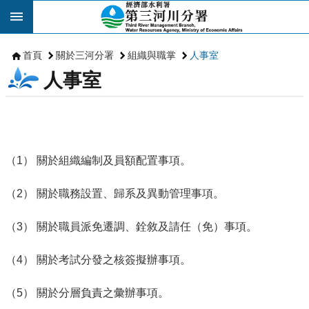
跳到主要內容區塊
首頁
關於三河分署
組織與職掌
人事室
人事室
（1） 關於組織編制及員額配置事項。
（2） 關於職務設置、歸系及異動管理事項。
（3） 關於職員派免遷調、銓敘及請任（免）事項。
（4） 關於考試分發之核簽擬辦事項。
（5） 關於分層負責之彙辦事項。