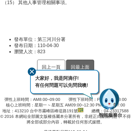
（15） 其他人事管理相關事項。
發布單位：第三河川分署
發布日期：110-04-30
瀏覽人次：
823
回上一頁
回最上面
大家好，我是阿滴仔!
有任何問題可以先問我噢!
彈性上班時間：AM8:00~09:00 彈性下班時間：PM17:00~18:00
核心上班時間：星期一 ~ 星期五 AM09:00~12:30 PM13:30~17:00
地址：413210 台中市霧峰區峰堤路191號
總機：04-23317588
智能服務台
© 2016 本網站全部圖文版權係屬本分署所有，非經正式書面同意， 不得
將全部或部分內容，轉載於任何形式媒體。