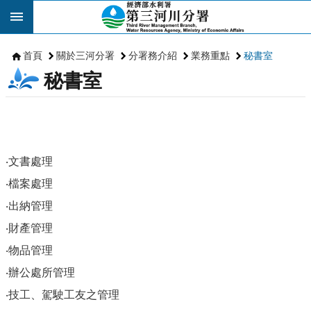
跳到主要內容區塊
首頁
關於三河分署
分署務介紹
業務重點
秘書室
秘書室
‧文書處理
‧檔案處理
‧出納管理
‧財產管理
‧物品管理
‧辦公處所管理
‧技工、駕駛工友之管理