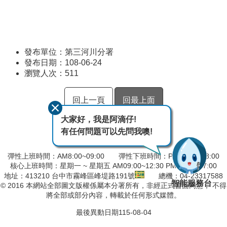
發布單位：第三河川分署
發布日期：108-06-24
瀏覽人次：
511
回上一頁
回最上面
大家好，我是阿滴仔!
有任何問題可以先問我噢!
彈性上班時間：AM8:00~09:00 彈性下班時間：PM17:00~18:00
核心上班時間：星期一 ~ 星期五 AM09:00~12:30 PM13:30~17:00
地址：413210 台中市霧峰區峰堤路191號
總機：04-23317588
智能服務台
© 2016 本網站全部圖文版權係屬本分署所有，非經正式書面同意， 不得
將全部或部分內容，轉載於任何形式媒體。
最後異動日期
115-08-04